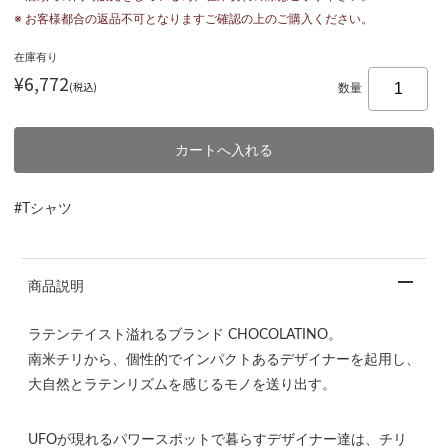
※ お客様都合の返品不可となりますご確認の上のご購入ください。
在庫有り
¥6,772
(税込)
数量
#Tシャツ
商品説明
ラテンテイスト溢れるブランド CHOCOLATINO。
南米チリから、個性的でインパクトあるデザイナーを起用し、
大自然とラテンリズムを感じるモノを送り出す。
UFOが現れるパワースポットで暮らすデザイナー達は、チリ