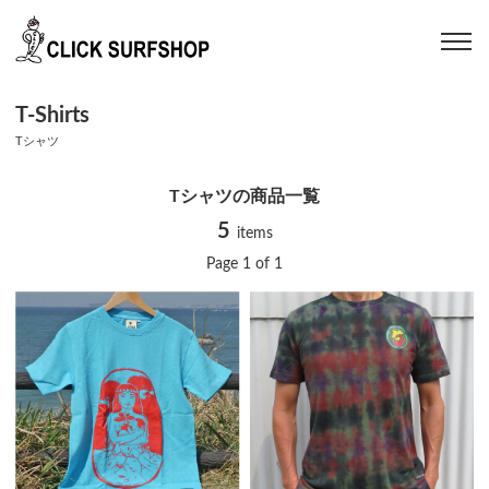
T-Shirts
Tシャツ
Tシャツの商品一覧
5
items
Page 1 of 1