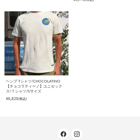
ヘンプ Tシャツ/CHOCOLATINO
【チョコラティーノ】ユニセック
ス/Ｔシャツ/Sサイズ
¥6,820
(税込)