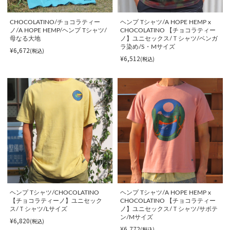
CHOCOLATINO/チョコラティー
ヘンプ Tシャツ/A HOPE HEMP x
ノ/A HOPE HEMP/ヘンプ Tシャツ/
CHOCOLATINO 【チョコラティー
母なる大地
ノ】ユニセックス/Ｔシャツ/ベンガ
ラ染め/S・Mサイズ
¥6,672
(税込)
¥6,512
(税込)
ヘンプ Tシャツ/CHOCOLATINO
ヘンプ Tシャツ/A HOPE HEMP x
【チョコラティーノ】ユニセック
CHOCOLATINO 【チョコラティー
ス/Ｔシャツ/Lサイズ
ノ】ユニセックス/Ｔシャツ/サボテ
ン/Mサイズ
¥6,820
(税込)
¥6,772
(税込)